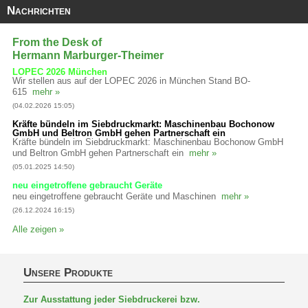
Nachrichten
From the Desk of
Hermann Marburger-Theimer
LOPEC 2026 München
Wir stellen aus auf der LOPEC 2026 in München Stand BO-
615
mehr »
(04.02.2026 15:05)
Kräfte bündeln im Siebdruckmarkt: Maschinenbau Bochonow
GmbH und Beltron GmbH gehen Partnerschaft ein
Kräfte bündeln im Siebdruckmarkt: Maschinenbau Bochonow GmbH
und Beltron GmbH gehen Partnerschaft ein
mehr »
(05.01.2025 14:50)
neu eingetroffene gebraucht Geräte
neu eingetroffene gebraucht Geräte und Maschinen
mehr »
(26.12.2024 16:15)
Alle zeigen »
Unsere Produkte
Zur Ausstattung jeder Siebdruckerei bzw.