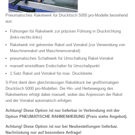
Pneumatisches Rakelwerk für Drucktisch 5000 pro-Modelle bestehend
aus:
Führungen für Rakelwerk zur präzisen Führung in Druckrichtung
(links-rechts-links)
Rakelwerk mit getrennter Rakel und Vorrakel (zur Verwendung von
Maschinenrakel und Maschinenvorrakel)
pneumatisches Schaltwerk für Umschaltung Rakel-Vorrakel
manuell einstellbare Endschalter für Umschaltpunkt
1 Satz Rakel und Vorrakel für max. Druckbreite
S-Print dient dem gleichmässigen Rakeldruck bei großformatigen
Drucktisch 5000 pro-Modellen. Die Hin- und Herbewegung des
Rakelwerkes erfolgt dabei manuell, wobei das Anpressen der Rakel
und der Vorrakel automatisch erfolgen.
Achtung! Diese Option ist nur lieferbar in Verbindung mit der
Option PNEUMATISCHE RAHMENHEBUNG (Preis siehe Angebot).
Achtung! Diese Option ist nur bei Neubestellungen lieferbar.
Nachrüstung nur auf besondere Anfrage!