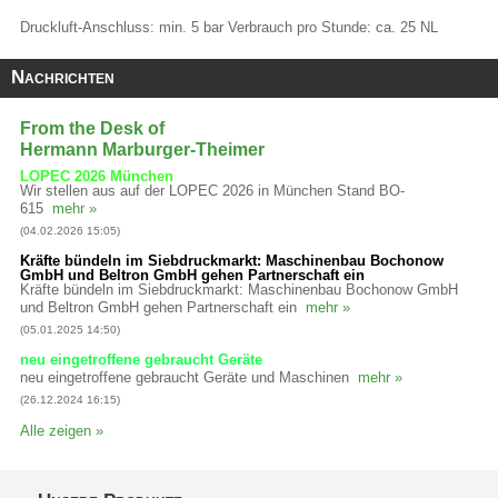
Druckluft-Anschluss: min. 5 bar Verbrauch pro Stunde: ca. 25 NL
Nachrichten
From the Desk of
Hermann Marburger-Theimer
LOPEC 2026 München
Wir stellen aus auf der LOPEC 2026 in München Stand BO-
615
mehr »
(04.02.2026 15:05)
Kräfte bündeln im Siebdruckmarkt: Maschinenbau Bochonow
GmbH und Beltron GmbH gehen Partnerschaft ein
Kräfte bündeln im Siebdruckmarkt: Maschinenbau Bochonow GmbH
und Beltron GmbH gehen Partnerschaft ein
mehr »
(05.01.2025 14:50)
neu eingetroffene gebraucht Geräte
neu eingetroffene gebraucht Geräte und Maschinen
mehr »
(26.12.2024 16:15)
Alle zeigen »