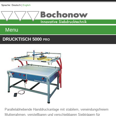
Sprache:
Deutsch
|
English
Menu
DRUCKTISCH 5000 pro
Parallelabhebende Handdruckanlage mit stabilem, verwindungsfreiem
Mutterrahmen, verstellbaren und verschiebbaren Siebträgern für