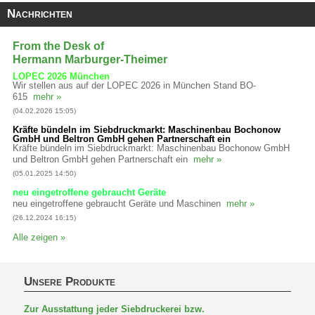
Nachrichten
From the Desk of
Hermann Marburger-Theimer
LOPEC 2026 München
Wir stellen aus auf der LOPEC 2026 in München Stand BO-
615
mehr »
(04.02.2026 15:05)
Kräfte bündeln im Siebdruckmarkt: Maschinenbau Bochonow
GmbH und Beltron GmbH gehen Partnerschaft ein
Kräfte bündeln im Siebdruckmarkt: Maschinenbau Bochonow GmbH
und Beltron GmbH gehen Partnerschaft ein
mehr »
(05.01.2025 14:50)
neu eingetroffene gebraucht Geräte
neu eingetroffene gebraucht Geräte und Maschinen
mehr »
(26.12.2024 16:15)
Alle zeigen »
Unsere Produkte
Zur Ausstattung jeder Siebdruckerei bzw.