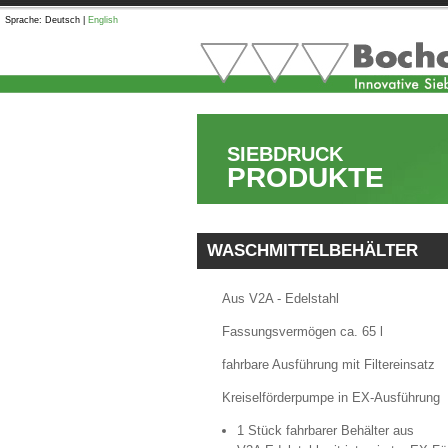
Sprache:
Deutsch
|
English
SIEBDRUCK
PRODUKTE
WASCHMITTELBEHÄLTER
Aus V2A - Edelstahl
Fassungsvermögen ca. 65 l
fahrbare Ausführung mit Filtereinsatz
Kreiselförderpumpe in EX-Ausführung
1 Stück fahrbarer Behälter aus