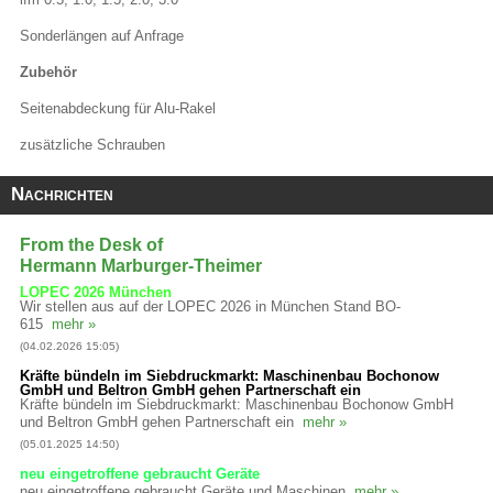
Sonderlängen auf Anfrage
Zubehör
Seitenabdeckung für Alu-Rakel
zusätzliche Schrauben
Nachrichten
From the Desk of
Hermann Marburger-Theimer
LOPEC 2026 München
Wir stellen aus auf der LOPEC 2026 in München Stand BO-
615
mehr »
(04.02.2026 15:05)
Kräfte bündeln im Siebdruckmarkt: Maschinenbau Bochonow
GmbH und Beltron GmbH gehen Partnerschaft ein
Kräfte bündeln im Siebdruckmarkt: Maschinenbau Bochonow GmbH
und Beltron GmbH gehen Partnerschaft ein
mehr »
(05.01.2025 14:50)
neu eingetroffene gebraucht Geräte
neu eingetroffene gebraucht Geräte und Maschinen
mehr »