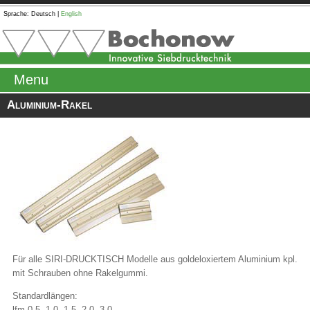
Sprache:
Deutsch
|
English
Menu
Aluminium-Rakel
Für alle SIRI-DRUCKTISCH Modelle aus goldeloxiertem Aluminium kpl.
mit Schrauben ohne Rakelgummi.
Standardlängen:
lfm 0.5, 1.0, 1.5, 2.0, 3.0